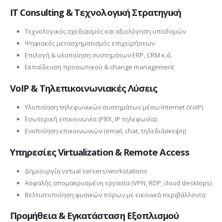
IT Consulting & Τεχνολογική Στρατηγική
Τεχνολογικός σχεδιασμός και αξιολόγηση υποδομών
Ψηφιακός μετασχηματισμός επιχειρήσεων
Επιλογή & υλοποίηση συστημάτων ERP, CRM κ.ά.
Εκπαίδευση προσωπικού & change management
VoIP & Τηλεπικοινωνιακές Λύσεις
Υλοποίηση τηλεφωνικών συστημάτων μέσω Internet (VoIP)
Εσωτερική επικοινωνία (PBX, IP τηλεφωνία)
Ενοποίηση επικοινωνιών (email, chat, τηλεδιάσκεψη)
Υπηρεσίες Virtualization & Remote Access
Δημιουργία virtual servers/workstations
Ασφαλής απομακρυσμένη εργασία (VPN, RDP, cloud desktops)
Βελτιστοποίηση φυσικών πόρων με εικονικά περιβάλλοντα
Προμήθεια & Εγκατάσταση Εξοπλισμού