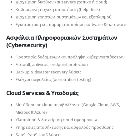
Διαχείριση δικτύων και servers (τοπικά ή cloud)
Καθημερινή τεχνική υποστήριξη (help desk)
Διαχείριση χρηστών, συστημάτων και εξοπλισμού
Εγκατάσταση και παραμετροποίηση software & hardware
Ασφάλεια Πληροφοριακών Συστημάτων
(Cybersecurity)
Προστασία δεδομένων και πρόληψη κυβερνοεπιθέσεων
Firewall, antivirus, endpoint protection
Backup & disaster recovery λύσεις
Ελέγχοι ασφαλείας (penetration testing)
Cloud Services & Υποδομές
Μετάβαση σε cloud περιβάλλοντα (Google Cloud, AWS,
Microsoft Azure)
Υλοποίηση & διαχείριση cloud εφαρμογών
Υπηρεσίες αποθήκευσης και ασφαλούς πρόσβασης
SaaS, PaaS, IaaS λύσεις