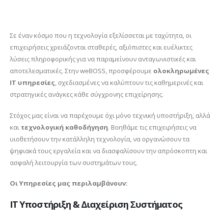
Σε έναν κόσμο που η τεχνολογία εξελίσσεται με ταχύτητα, οι
επιχειρήσεις χρειάζονται σταθερές, αξιόπιστες και ευέλικτες
λύσεις πληροφορικής για να παραμείνουν ανταγωνιστικές και
αποτελεσματικές. Στην weBOSS, προσφέρουμε
ολοκληρωμένες
IT υπηρεσίες
, σχεδιασμένες να καλύπτουν τις καθημερινές και
στρατηγικές ανάγκες κάθε σύγχρονης επιχείρησης.
Στόχος μας είναι να παρέχουμε όχι μόνο τεχνική υποστήριξη, αλλά
και
τεχνολογική καθοδήγηση
. Βοηθάμε τις επιχειρήσεις να
υιοθετήσουν την κατάλληλη τεχνολογία, να οργανώσουν τα
ψηφιακά τους εργαλεία και να διασφαλίσουν την απρόσκοπτη και
ασφαλή λειτουργία των συστημάτων τους.
Οι Υπηρεσίες μας περιλαμβάνουν:
IT Υποστήριξη & Διαχείριση Συστήματος