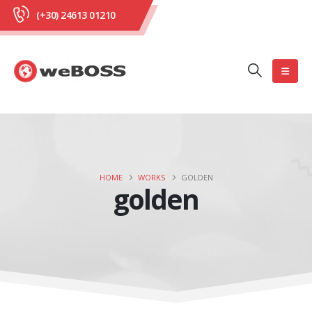
(+30) 24613 01210
HOME
WORKS
GOLDEN
golden