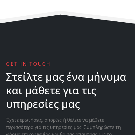
GET IN TOUCH
Στείλτε μας ένα μήνυμα
και μάθετε για τις
υπηρεσίες μας
Έχετε ερωτήσεις, απορίες ή θέλετε να μάθετε
περισσότερα για τις υπηρεσίες μας; Συμπληρώστε τη
φόρμα επικοινωνίας και θα σας απαντήσουμε το