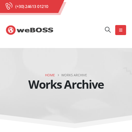
(+30) 24613 01210
HOME
WORKS ARCHIVE
Works Archive