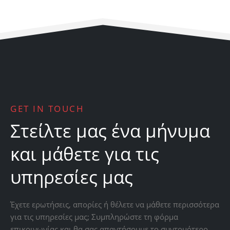
GET IN TOUCH
Στείλτε μας ένα μήνυμα
και μάθετε για τις
υπηρεσίες μας
Έχετε ερωτήσεις, απορίες ή θέλετε να μάθετε περισσότερα
για τις υπηρεσίες μας; Συμπληρώστε τη φόρμα
επικοινωνίας και θα σας απαντήσουμε το συντομότερο