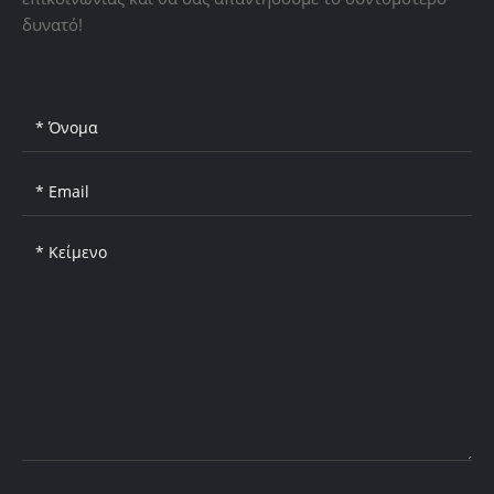
δυνατό!