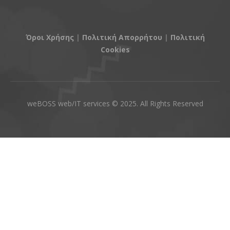
Όροι Χρήσης
|
Πολιτική Απορρήτου
|
Πολιτική
Cookies
weBOSS web/IT services © 2025. All Rights Reserved