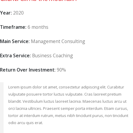
Year:
2020
Timeframe:
6 months
Main Service:
Management Consulting
Extra Service:
Business Coaching
Return Over Investment:
90%
Lorem ipsum dolor sit amet, consectetur adipiscing elit. Curabitur
vulputate posuere tortor luctus vulputate. Cras laoreet pretium
blandit. Vestibulum luctus laoreet lacinia. Maecenas luctus arcu ut
orci lacinia ultrices. Praesent semper porta interdum. Etiam cursus,
tortor at interdum rutrum, metus nibh tincidunt purus, non tincidunt
odio arcu quis erat.